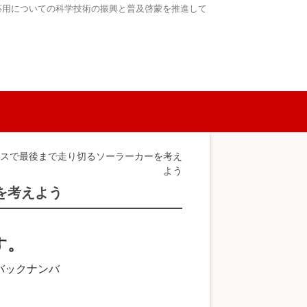
応用についての科学技術の振興と普及啓蒙を推進して
ースで最後まで走り切るソーラーカーを考え
よう
を考えよう
す。
バックナンバ