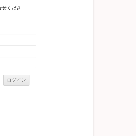
合せくださ
る