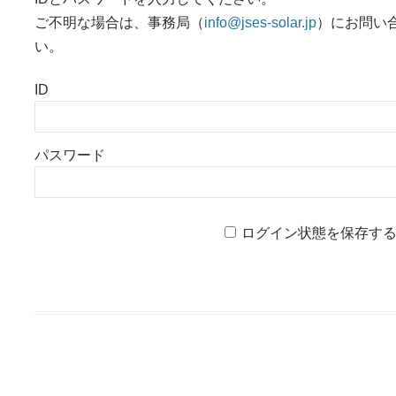
ご不明な場合は、事務局（
info@jses-solar.jp
）にお問い
い。
ID
パスワード
ログイン状態を保存す
投稿ナビゲーション