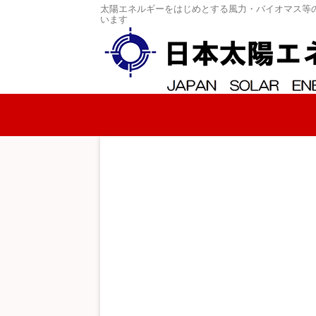
太陽エネルギーをはじめとする風力・バイオマス等
います
コンテンツへスキップ