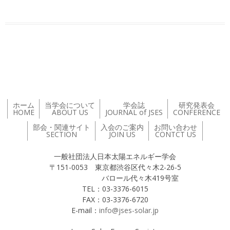
投稿ナビゲーション
ホーム
当学会について
学会誌
研究発表会
HOME
ABOUT US
JOURNAL of JSES
CONFERENCE
部会・関連サイト
入会のご案内
お問い合わせ
SECTION
JOIN US
CONTCT US
一般社団法人日本太陽エネルギー学会
〒151-0053 東京都渋谷区代々木2-26-5
バロール代々木419号室
TEL：03-3376-6015
FAX：03-3376-6720
E-mail：
info@jses-solar.jp