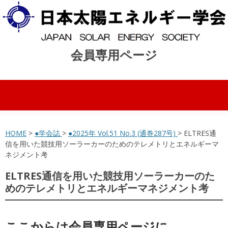
会員専用ページ
コンテンツへスキップ
HOME
>
●学会誌
>
●2025年 Vol.51 No.3 (通巻287号)
> ELTRES通
信を用いた競技用ソーラーカーのためのテレメトリとエネルギーマ
ネジメント考
ELTRES通信を用いた競技用ソーラーカーのた
めのテレメトリとエネルギーマネジメント考
ここからは会員専用ページに