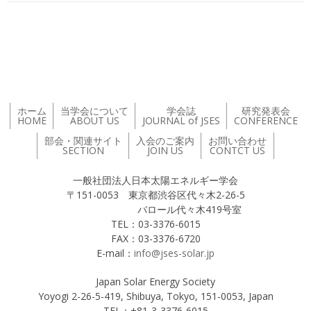
投稿ナビゲーション
ホーム
当学会について
学会誌
研究発表会
HOME
ABOUT US
JOURNAL of JSES
CONFERENCE
部会・関連サイト
入会のご案内
お問い合わせ
SECTION
JOIN US
CONTCT US
一般社団法人日本太陽エネルギー学会
〒151-0053 東京都渋谷区代々木2-26-5
バロール代々木419号室
TEL：03-3376-6015
FAX：03-3376-6720
E-mail：
info@jses-solar.jp
Japan Solar Energy Society
Yoyogi 2-26-5-419, Shibuya, Tokyo, 151-0053, Japan
TEL：+81-3-3376-6015