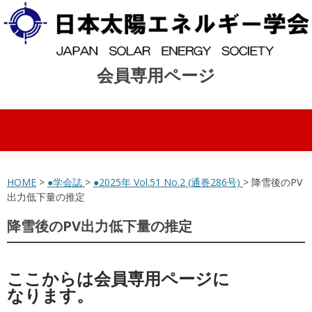
会員専用ページ
コンテンツへスキップ
HOME
>
●学会誌
>
●2025年 Vol.51 No.2 (通巻286号)
> 降雪後のPV
出力低下量の推定
降雪後のPV出力低下量の推定
ここからは会員専用ページに
なります。