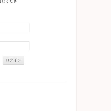
合せくださ
る