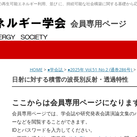
の再生可能エネルギー利用、並び に、持続可能な社会構築に関する基礎から
会員専用ページ
HOME
>
●学会誌
>
●2025年 Vol.51 No.2 (通巻286号)
日射に対する積雪の波長別反射・透過特性
ここからは会員専用ページになりま
会員専用ページでは、学会誌や研究発表会講演論文集の
ーなどを閲覧することができます。
IDとパスワードを入力してください。