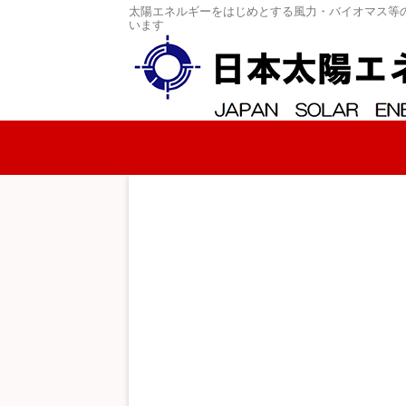
太陽エネルギーをはじめとする風力・バイオマス等
います
コンテンツへスキップ