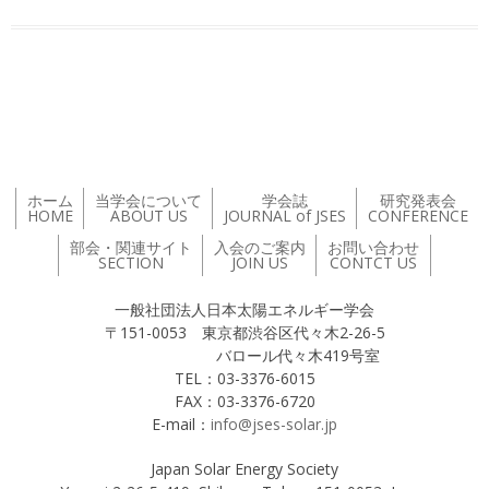
投稿ナビゲーション
ホーム
当学会について
学会誌
研究発表会
HOME
ABOUT US
JOURNAL of JSES
CONFERENCE
部会・関連サイト
入会のご案内
お問い合わせ
SECTION
JOIN US
CONTCT US
一般社団法人日本太陽エネルギー学会
〒151-0053 東京都渋谷区代々木2-26-5
バロール代々木419号室
TEL：03-3376-6015
FAX：03-3376-6720
E-mail：
info@jses-solar.jp
Japan Solar Energy Society