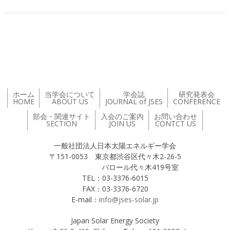
投稿ナビゲーション
ホーム
当学会について
学会誌
研究発表会
HOME
ABOUT US
JOURNAL of JSES
CONFERENCE
部会・関連サイト
入会のご案内
お問い合わせ
SECTION
JOIN US
CONTCT US
一般社団法人日本太陽エネルギー学会
〒151-0053 東京都渋谷区代々木2-26-5
バロール代々木419号室
TEL：03-3376-6015
FAX：03-3376-6720
E-mail：
info@jses-solar.jp
Japan Solar Energy Society