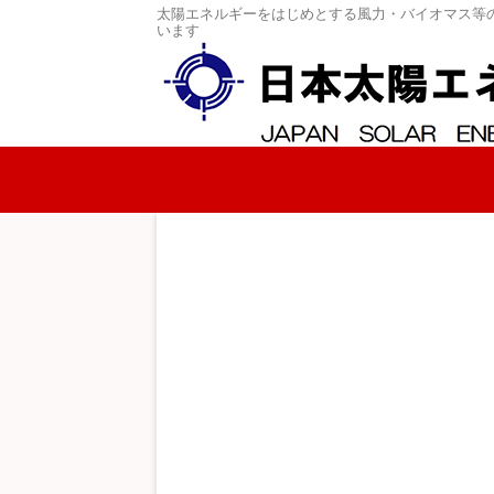
太陽エネルギーをはじめとする風力・バイオマス等
います
コンテンツへスキップ