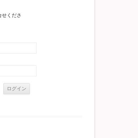
合せくださ
る