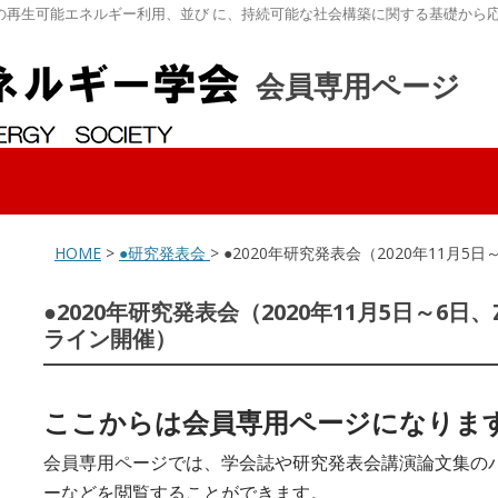
の再生可能エネルギー利用、並び に、持続可能な社会構築に関する基礎から
会員専用ページ
HOME
>
●研究発表会
> ●2020年研究発表会（2020年11月5日
●2020年研究発表会（2020年11月5日～6日、
ライン開催）
ここからは会員専用ページになりま
会員専用ページでは、学会誌や研究発表会講演論文集の
ーなどを閲覧することができます。