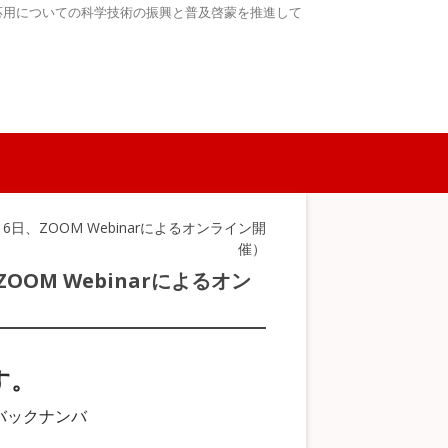
応用についての科学技術の振興と普及啓蒙を推進して
～6日、ZOOM Webinarによるオンライン開
催）
ZOOM Webinarによるオン
す。
バックナンバ