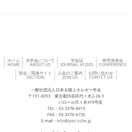
投稿ナビゲーション
ホーム
当学会について
学会誌
研究発表会
HOME
ABOUT US
JOURNAL of JSES
CONFERENCE
部会・関連サイト
入会のご案内
お問い合わせ
SECTION
JOIN US
CONTCT US
一般社団法人日本太陽エネルギー学会
〒151-0053 東京都渋谷区代々木2-26-5
バロール代々木419号室
TEL：03-3376-6015
FAX：03-3376-6720
E-mail：
info@jses-solar.jp