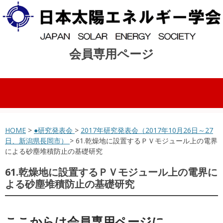
会員専用ページ
コンテンツへスキップ
HOME
>
●研究発表会
>
2017年研究発表会（2017年10月26日～27
日、新潟県長岡市）
> 61.乾燥地に設置するＰＶモジュール上の電界
による砂塵堆積防止の基礎研究
61.乾燥地に設置するＰＶモジュール上の電界に
よる砂塵堆積防止の基礎研究
ここからは会員専用ページに