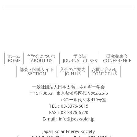
投稿ナビゲーション
ホーム
当学会について
学会誌
研究発表会
HOME
ABOUT US
JOURNAL of JSES
CONFERENCE
部会・関連サイト
入会のご案内
お問い合わせ
SECTION
JOIN US
CONTCT US
一般社団法人日本太陽エネルギー学会
〒151-0053 東京都渋谷区代々木2-26-5
バロール代々木419号室
TEL：03-3376-6015
FAX：03-3376-6720
E-mail：
info@jses-solar.jp
Japan Solar Energy Society