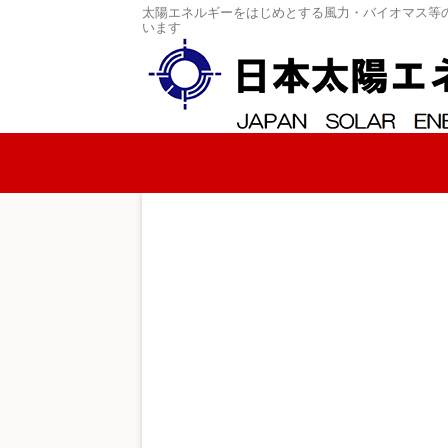
太陽エネルギーをはじめとする風力・バイオマス等
います
コンテンツへスキップ