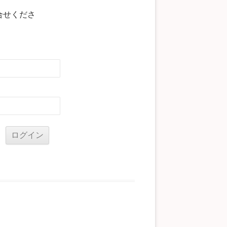
合せくださ
る