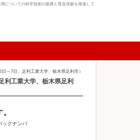
応用についての科学技術の振興と普及啓蒙を推進して
11月6日～7日、足利工業大学、栃木県足利市）
日、足利工業大学、栃木県足利
す。
バックナンバ