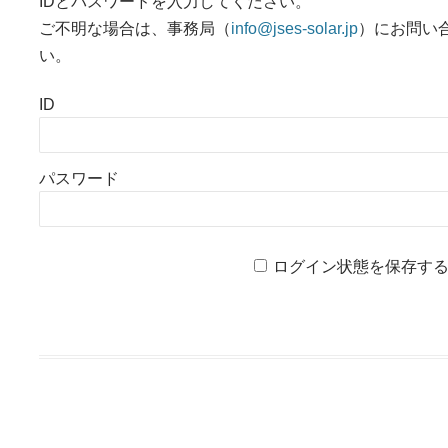
IDとパスワードを入力してください。
ご不明な場合は、事務局（
info@jses-solar.jp
）にお問い
い。
ID
パスワード
ログイン状態を保存す
投稿ナビゲーション