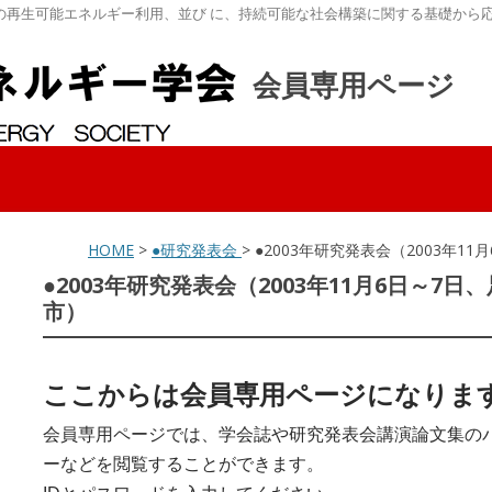
の再生可能エネルギー利用、並び に、持続可能な社会構築に関する基礎から
会員専用ページ
HOME
>
●研究発表会
> ●2003年研究発表会（2003年
●2003年研究発表会（2003年11月6日～7
市）
ここからは会員専用ページになりま
会員専用ページでは、学会誌や研究発表会講演論文集の
ーなどを閲覧することができます。