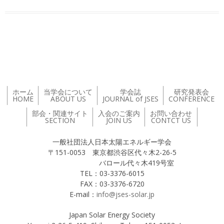
投稿ナビゲーション
ホーム
当学会について
学会誌
研究発表会
HOME
ABOUT US
JOURNAL of JSES
CONFERENCE
部会・関連サイト
入会のご案内
お問い合わせ
SECTION
JOIN US
CONTCT US
一般社団法人日本太陽エネルギー学会
〒151-0053 東京都渋谷区代々木2-26-5
バロール代々木419号室
TEL：03-3376-6015
FAX：03-3376-6720
E-mail：
info@jses-solar.jp
Japan Solar Energy Society