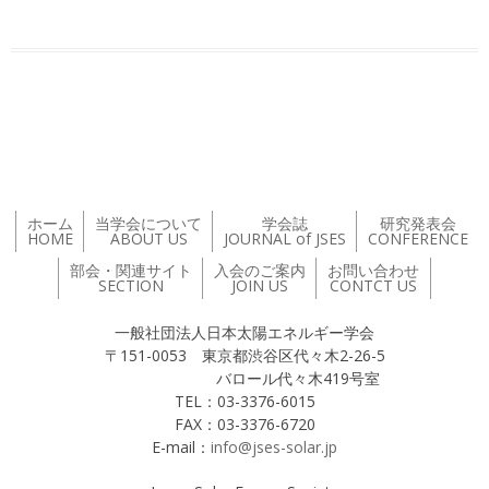
投稿ナビゲーション
ホーム
当学会について
学会誌
研究発表会
HOME
ABOUT US
JOURNAL of JSES
CONFERENCE
部会・関連サイト
入会のご案内
お問い合わせ
SECTION
JOIN US
CONTCT US
一般社団法人日本太陽エネルギー学会
〒151-0053 東京都渋谷区代々木2-26-5
バロール代々木419号室
TEL：03-3376-6015
FAX：03-3376-6720
E-mail：
info@jses-solar.jp