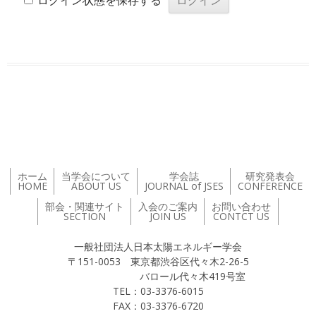
ログイン状態を保存する
投稿ナビゲーション
ホーム
当学会について
学会誌
研究発表会
HOME
ABOUT US
JOURNAL of JSES
CONFERENCE
部会・関連サイト
入会のご案内
お問い合わせ
SECTION
JOIN US
CONTCT US
一般社団法人日本太陽エネルギー学会
〒151-0053 東京都渋谷区代々木2-26-5
バロール代々木419号室
TEL：03-3376-6015
FAX：03-3376-6720