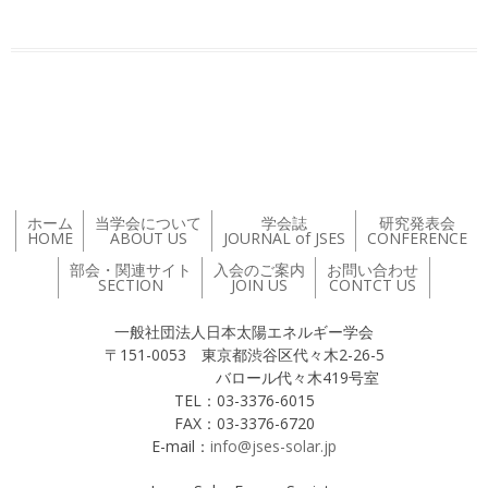
投稿ナビゲーション
ホーム
当学会について
学会誌
研究発表会
HOME
ABOUT US
JOURNAL of JSES
CONFERENCE
部会・関連サイト
入会のご案内
お問い合わせ
SECTION
JOIN US
CONTCT US
一般社団法人日本太陽エネルギー学会
〒151-0053 東京都渋谷区代々木2-26-5
バロール代々木419号室
TEL：03-3376-6015
FAX：03-3376-6720
E-mail：
info@jses-solar.jp