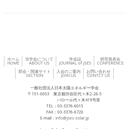
投稿ナビゲーション
ホーム
当学会について
学会誌
研究発表会
HOME
ABOUT US
JOURNAL of JSES
CONFERENCE
部会・関連サイト
入会のご案内
お問い合わせ
SECTION
JOIN US
CONTCT US
一般社団法人日本太陽エネルギー学会
〒151-0053 東京都渋谷区代々木2-26-5
バロール代々木419号室
TEL：03-3376-6015
FAX：03-3376-6720
E-mail：
info@jses-solar.jp