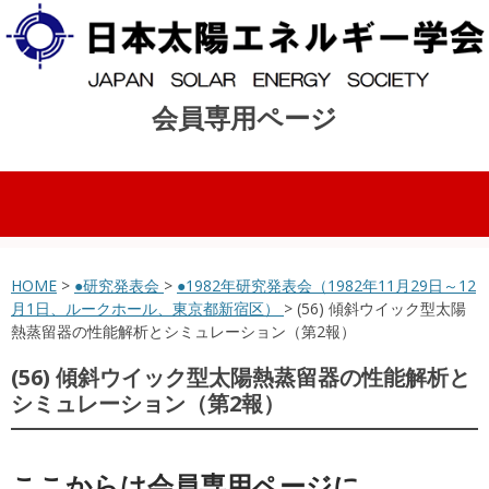
会員専用ページ
コンテンツへスキップ
HOME
>
●研究発表会
>
●1982年研究発表会（1982年11月29日～12
月1日、ルークホール、東京都新宿区）
> (56) 傾斜ウイック型太陽
熱蒸留器の性能解析とシミュレーション（第2報）
(56) 傾斜ウイック型太陽熱蒸留器の性能解析と
シミュレーション（第2報）
ここからは会員専用ページに