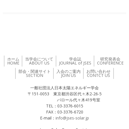
投稿ナビゲーション
ホーム
当学会について
学会誌
研究発表会
HOME
ABOUT US
JOURNAL of JSES
CONFERENCE
部会・関連サイト
入会のご案内
お問い合わせ
SECTION
JOIN US
CONTCT US
一般社団法人日本太陽エネルギー学会
〒151-0053 東京都渋谷区代々木2-26-5
バロール代々木419号室
TEL：03-3376-6015
FAX：03-3376-6720
E-mail：
info@jses-solar.jp