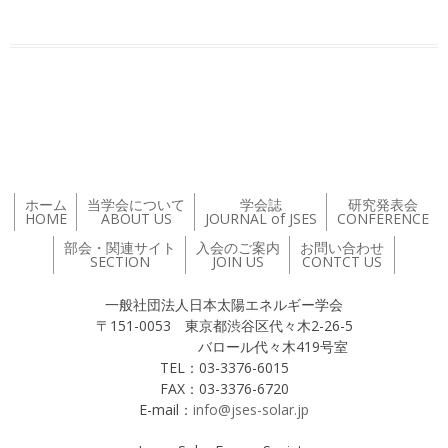
投稿ナビゲーション
ホーム
当学会について
学会誌
研究発表会
HOME
ABOUT US
JOURNAL of JSES
CONFERENCE
部会・関連サイト
入会のご案内
お問い合わせ
SECTION
JOIN US
CONTCT US
一般社団法人日本太陽エネルギー学会
〒151-0053 東京都渋谷区代々木2-26-5
バロール代々木419号室
TEL：03-3376-6015
FAX：03-3376-6720
E-mail：
info@jses-solar.jp