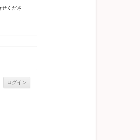
合せくださ
る