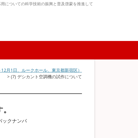
応用についての科学技術の振興と普及啓蒙を推進して
9日～12月1日、ルークホール、東京都新宿区）
> (7) デシカント空調機の試作について
す。
バックナンバ