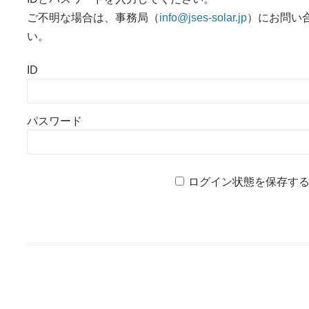
ご不明な場合は、事務局（
info@jses-solar.jp
）にお問い
い。
ID
パスワード
ログイン状態を保存す
投稿ナビゲーション