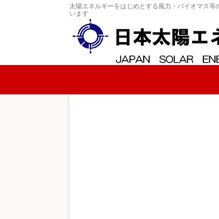
太陽エネルギーをはじめとする風力・バイオマス等
います
コンテンツへスキップ