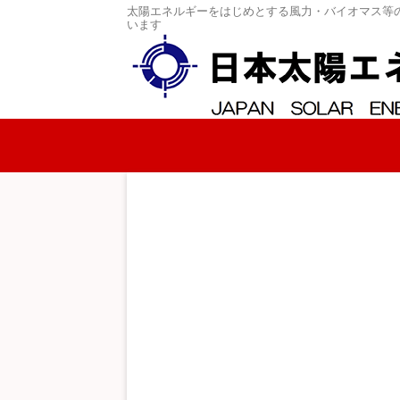
太陽エネルギーをはじめとする風力・バイオマス等
います
コンテンツへスキップ