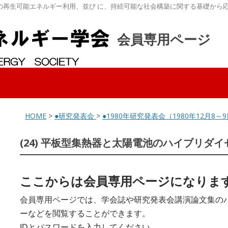
の再生可能エネルギー利用、並び に、持続可能な社会構築に関する基礎から
会員専用ページ
HOME
>
●研究発表会
>
●1980年研究発表会（1980年12月
(24) 平板型集熱器と太陽電池のハイブリダ
ここからは会員専用ページになりま
会員専用ページでは、学会誌や研究発表会講演論文集の
ーなどを閲覧することができます。
IDとパスワードを入力してください。