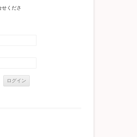
合せくださ
る