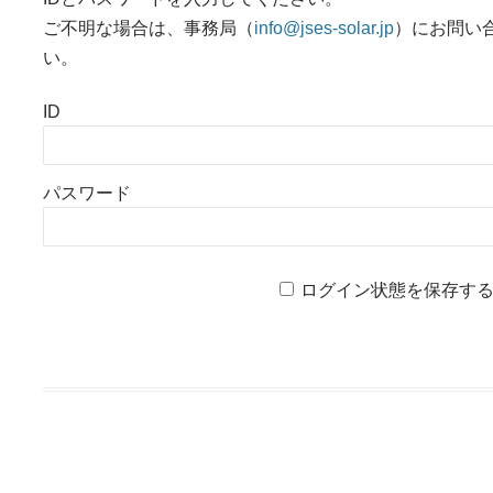
ご不明な場合は、事務局（
info@jses-solar.jp
）にお問い
い。
ID
パスワード
ログイン状態を保存す
投稿ナビゲーション