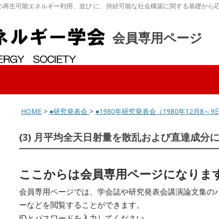
の再生可能エネルギー利用、並び に、持続可能な社会構築に関する基礎から
会員専用ページ
HOME
>
●研究発表会
>
●1980年研究発表会（1980年12月8
(3) 月平均全天日射量を散乱および直達成分
ここからは会員専用ページになりま
会員専用ページでは、学会誌や研究発表会講演論文集の
ーなどを閲覧することができます。
IDとパスワードを入力してください。