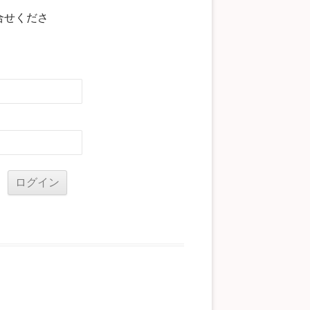
合せくださ
る