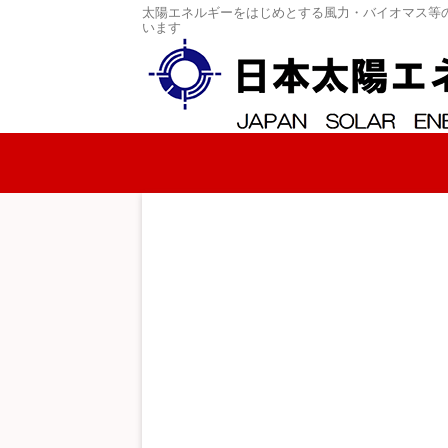
太陽エネルギーをはじめとする風力・バイオマス等
います
コンテンツへスキップ