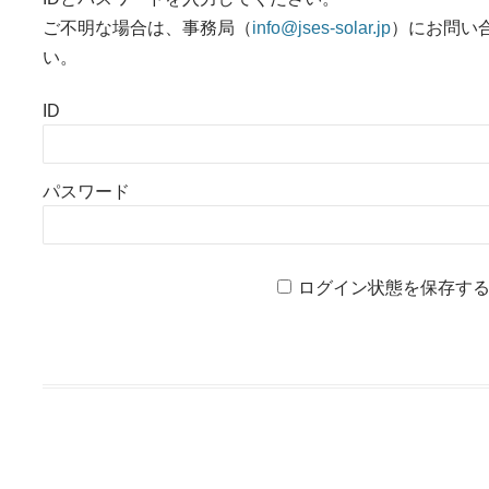
ご不明な場合は、事務局（
info@jses-solar.jp
）にお問い
い。
ID
パスワード
ログイン状態を保存す
投稿ナビゲーション