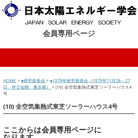
会員専用ページ
コンテンツへスキップ
HOME
>
●研究発表会
>
●1979年研究発表会（1979年11月26～27
日、学士会館、東京都）
> (10) 全空気集熱式東芝ソーラーハウス4
号
(10) 全空気集熱式東芝ソーラーハウス4号
ここからは会員専用ページに
なります。