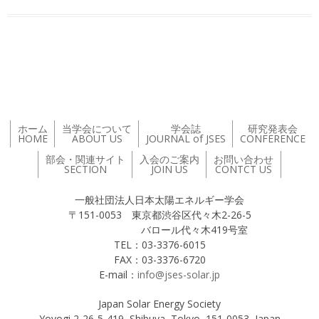
投稿ナビゲーション
ホーム
当学会について
学会誌
研究発表会
HOME
ABOUT US
JOURNAL of JSES
CONFERENCE
部会・関連サイト
入会のご案内
お問い合わせ
SECTION
JOIN US
CONTCT US
一般社団法人日本太陽エネルギー学会
〒151-0053 東京都渋谷区代々木2-26-5
バロール代々木419号室
TEL：03-3376-6015
FAX：03-3376-6720
E-mail：
info@jses-solar.jp
Japan Solar Energy Society
Yoyogi 2-26-5-419, Shibuya, Tokyo, 151-0053, Japan