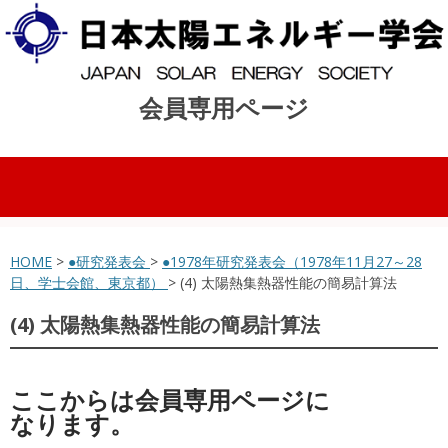
会員専用ページ
コンテンツへスキップ
HOME
>
●研究発表会
>
●1978年研究発表会（1978年11月27～28
日、学士会館、東京都）
> (4) 太陽熱集熱器性能の簡易計算法
(4) 太陽熱集熱器性能の簡易計算法
ここからは会員専用ページに
なります。