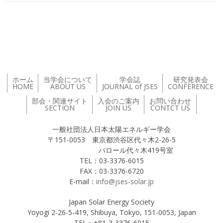
投稿ナビゲーション
ホーム
当学会について
学会誌
研究発表会
HOME
ABOUT US
JOURNAL of JSES
CONFERENCE
部会・関連サイト
入会のご案内
お問い合わせ
SECTION
JOIN US
CONTCT US
一般社団法人日本太陽エネルギー学会
〒151-0053 東京都渋谷区代々木2-26-5
バロール代々木419号室
TEL：03-3376-6015
FAX：03-3376-6720
E-mail：
info@jses-solar.jp
Japan Solar Energy Society
Yoyogi 2-26-5-419, Shibuya, Tokyo, 151-0053, Japan
TEL：+81-3-3376-6015