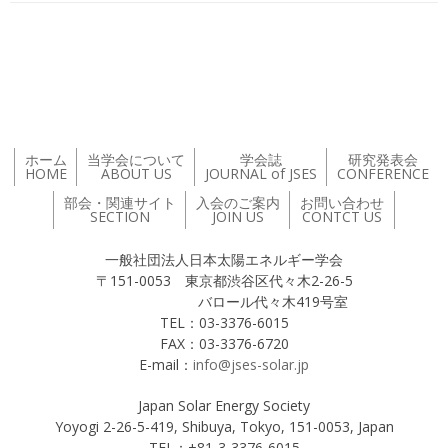
投稿ナビゲーション
ホーム
当学会について
学会誌
研究発表会
HOME
ABOUT US
JOURNAL of JSES
CONFERENCE
部会・関連サイト
入会のご案内
お問い合わせ
SECTION
JOIN US
CONTCT US
一般社団法人日本太陽エネルギー学会
〒151-0053 東京都渋谷区代々木2-26-5
バロール代々木419号室
TEL：03-3376-6015
FAX：03-3376-6720
E-mail：
info@jses-solar.jp
Japan Solar Energy Society
Yoyogi 2-26-5-419, Shibuya, Tokyo, 151-0053, Japan
TEL：+81-3-3376-6015