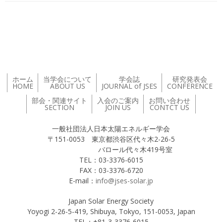
投稿ナビゲーション
ホーム
当学会について
学会誌
研究発表会
HOME
ABOUT US
JOURNAL of JSES
CONFERENCE
部会・関連サイト
入会のご案内
お問い合わせ
SECTION
JOIN US
CONTCT US
一般社団法人日本太陽エネルギー学会
〒151-0053 東京都渋谷区代々木2-26-5
バロール代々木419号室
TEL：03-3376-6015
FAX：03-3376-6720
E-mail：
info@jses-solar.jp
Japan Solar Energy Society
Yoyogi 2-26-5-419, Shibuya, Tokyo, 151-0053, Japan
TEL：+81-3-3376-6015