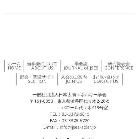
投稿ナビゲーション
ホーム
当学会について
学会誌
研究発表会
HOME
ABOUT US
JOURNAL of JSES
CONFERENCE
部会・関連サイト
入会のご案内
お問い合わせ
SECTION
JOIN US
CONTCT US
一般社団法人日本太陽エネルギー学会
〒151-0053 東京都渋谷区代々木2-26-5
バロール代々木419号室
TEL：03-3376-6015
FAX：03-3376-6720
E-mail：
info@jses-solar.jp