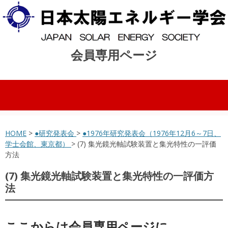
会員専用ページ
コンテンツへスキップ
HOME
>
●研究発表会
>
●1976年研究発表会（1976年12月6～7日、
学士会館、東京都）
> (7) 集光鏡光軸試験装置と集光特性の一評価
方法
(7) 集光鏡光軸試験装置と集光特性の一評価方
法
ここからは会員専用ページに