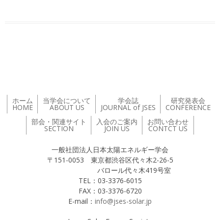
投稿ナビゲーション
ホーム
当学会について
学会誌
研究発表会
HOME
ABOUT US
JOURNAL of JSES
CONFERENCE
部会・関連サイト
入会のご案内
お問い合わせ
SECTION
JOIN US
CONTCT US
一般社団法人日本太陽エネルギー学会
〒151-0053 東京都渋谷区代々木2-26-5
バロール代々木419号室
TEL：03-3376-6015
FAX：03-3376-6720
E-mail：
info@jses-solar.jp