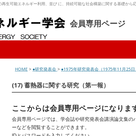
の再生可能エネルギー利用、並び に、持続可能な社会構築に関する基礎から
会員専用ページ
HOME
>
●研究発表会
>
●1975年研究発表会（1975年11月2
(17) 蓄熱器に関する研究（第一報）
ここからは会員専用ページになりま
会員専用ページでは、学会誌や研究発表会講演論文集の
ーなどを閲覧することができます。
IDとパスワードを入力してください。