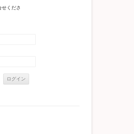
合せくださ
る