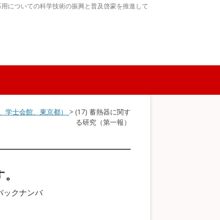
応用についての科学技術の振興と普及啓蒙を推進して
5日、学士会館、東京都）
> (17) 蓄熱器に関す
る研究（第一報）
す。
バックナンバ