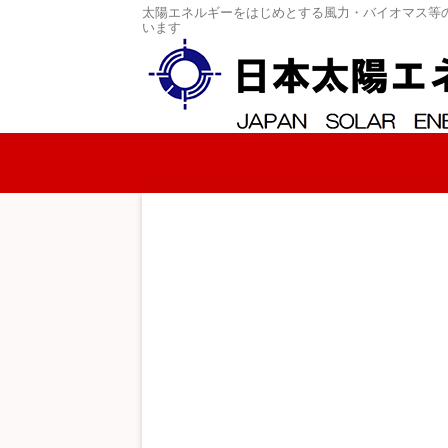
太陽エネルギーをはじめとする風力・バイオマス等
います
コンテンツへスキップ