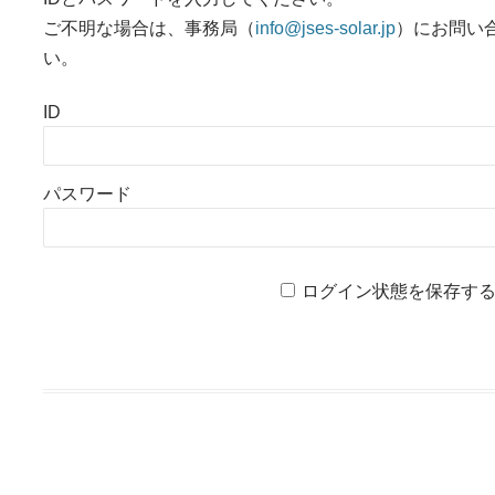
ご不明な場合は、事務局（
info@jses-solar.jp
）にお問い
い。
ID
パスワード
ログイン状態を保存す
投稿ナビゲーション