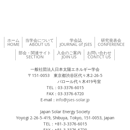
投稿ナビゲーション
ホーム
当学会について
学会誌
研究発表会
HOME
ABOUT US
JOURNAL of JSES
CONFERENCE
部会・関連サイト
入会のご案内
お問い合わせ
SECTION
JOIN US
CONTCT US
一般社団法人日本太陽エネルギー学会
〒151-0053 東京都渋谷区代々木2-26-5
バロール代々木419号室
TEL：03-3376-6015
FAX：03-3376-6720
E-mail：
info@jses-solar.jp
Japan Solar Energy Society
Yoyogi 2-26-5-419, Shibuya, Tokyo, 151-0053, Japan
TEL：+81-3-3376-6015
FAX：+81-3-3376-6720