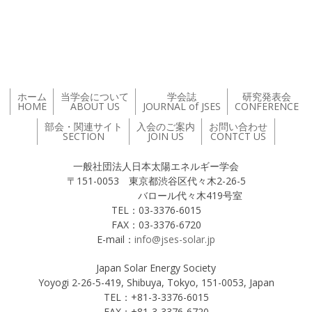
投稿ナビゲーション
ホーム
当学会について
学会誌
研究発表会
HOME
ABOUT US
JOURNAL of JSES
CONFERENCE
部会・関連サイト
入会のご案内
お問い合わせ
SECTION
JOIN US
CONTCT US
一般社団法人日本太陽エネルギー学会
〒151-0053 東京都渋谷区代々木2-26-5
バロール代々木419号室
TEL：03-3376-6015
FAX：03-3376-6720
E-mail：
info@jses-solar.jp
Japan Solar Energy Society
Yoyogi 2-26-5-419, Shibuya, Tokyo, 151-0053, Japan
TEL：+81-3-3376-6015
FAX：+81-3-3376-6720