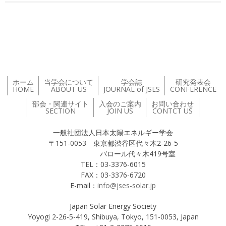
投稿ナビゲーション
ホーム
当学会について
学会誌
研究発表会
HOME
ABOUT US
JOURNAL of JSES
CONFERENCE
部会・関連サイト
入会のご案内
お問い合わせ
SECTION
JOIN US
CONTCT US
一般社団法人日本太陽エネルギー学会
〒151-0053 東京都渋谷区代々木2-26-5
バロール代々木419号室
TEL：03-3376-6015
FAX：03-3376-6720
E-mail：
info@jses-solar.jp
Japan Solar Energy Society
Yoyogi 2-26-5-419, Shibuya, Tokyo, 151-0053, Japan