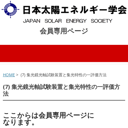
会員専用ページ
コンテンツへスキップ
HOME
> (7) 集光鏡光軸試験装置と集光特性の一評価方法
(7) 集光鏡光軸試験装置と集光特性の一評価方
法
ここからは会員専用ページに
なります。