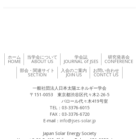
投稿ナビゲーション
ホーム
当学会について
学会誌
研究発表会
HOME
ABOUT US
JOURNAL of JSES
CONFERENCE
部会・関連サイト
入会のご案内
お問い合わせ
SECTION
JOIN US
CONTCT US
一般社団法人日本太陽エネルギー学会
〒151-0053 東京都渋谷区代々木2-26-5
バロール代々木419号室
TEL：03-3376-6015
FAX：03-3376-6720
E-mail：
info@jses-solar.jp
Japan Solar Energy Society