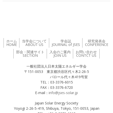
投稿ナビゲーション
ホーム
当学会について
学会誌
研究発表会
HOME
ABOUT US
JOURNAL of JSES
CONFERENCE
部会・関連サイト
入会のご案内
お問い合わせ
SECTION
JOIN US
CONTCT US
一般社団法人日本太陽エネルギー学会
〒151-0053 東京都渋谷区代々木2-26-5
バロール代々木419号室
TEL：03-3376-6015
FAX：03-3376-6720
E-mail：
info@jses-solar.jp
Japan Solar Energy Society
Yoyogi 2-26-5-419, Shibuya, Tokyo, 151-0053, Japan