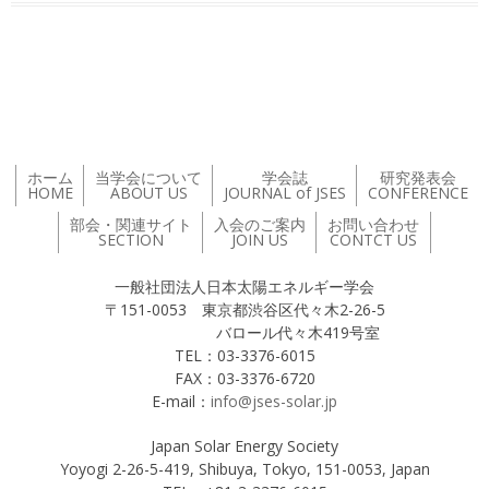
投稿ナビゲーション
ホーム
当学会について
学会誌
研究発表会
HOME
ABOUT US
JOURNAL of JSES
CONFERENCE
部会・関連サイト
入会のご案内
お問い合わせ
SECTION
JOIN US
CONTCT US
一般社団法人日本太陽エネルギー学会
〒151-0053 東京都渋谷区代々木2-26-5
バロール代々木419号室
TEL：03-3376-6015
FAX：03-3376-6720
E-mail：
info@jses-solar.jp
Japan Solar Energy Society
Yoyogi 2-26-5-419, Shibuya, Tokyo, 151-0053, Japan