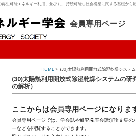
の再生可能エネルギー利用、並び に、持続可能な社会構築に関する基礎から
会員専用ページ
HOME
> (30)太陽熱利用開放式除湿乾燥システ
(30)太陽熱利用開放式除湿乾燥システムの研究
の解析）
ここからは会員専用ページになりま
会員専用ページでは、学会誌や研究発表会講演論文集の
ーなどを閲覧することができます。