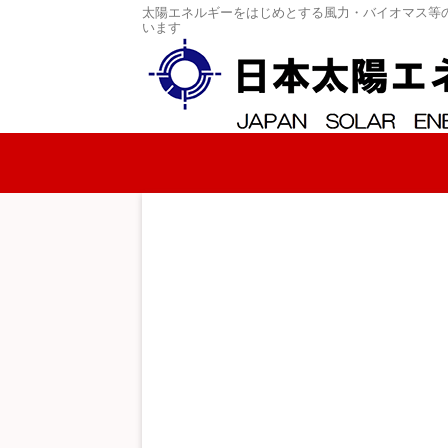
太陽エネルギーをはじめとする風力・バイオマス等
います
コンテンツへスキップ