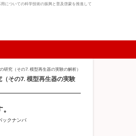
応用についての科学技術の振興と普及啓蒙を推進して
ムの研究（その7. 模型再生器の実験の解析）
（その7. 模型再生器の実験
す。
バックナンバ