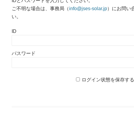
IDとパスワードを入力してください。
ご不明な場合は、事務局（
info@jses-solar.jp
）にお問い
い。
ID
パスワード
ログイン状態を保存す
投稿ナビゲーション