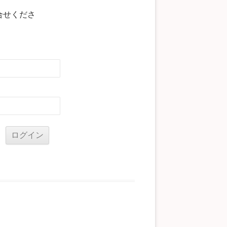
合せくださ
る