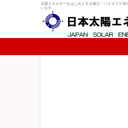
太陽エネルギーをはじめとする風力・バイオマス等
います
コンテンツへスキップ