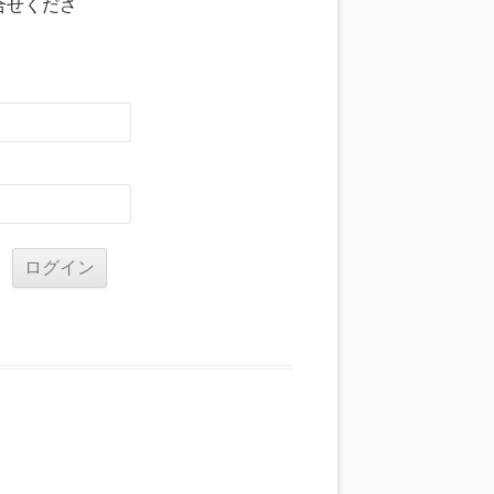
合せくださ
る