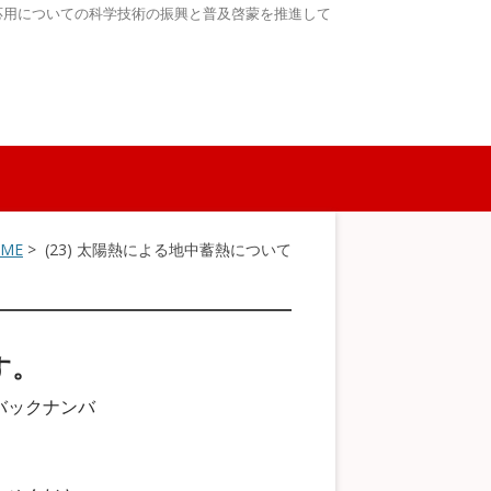
応用についての科学技術の振興と普及啓蒙を推進して
ME
> (23) 太陽熱による地中蓄熱について
す。
バックナンバ