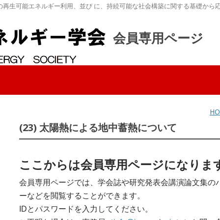
の再生可能エネルギー利用、並び に、持続可能な社会構築に関する基礎から
会員専用ページ
HO
(23) 太陽熱による地中蓄熱について
ここからは会員専用ページになりま
会員専用ページでは、学会誌や研究発表会講演論文集の
ーなどを閲覧することができます。
IDとパスワードを入力してください。