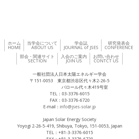
投稿ナビゲーション
ホーム
当学会について
学会誌
研究発表会
HOME
ABOUT US
JOURNAL of JSES
CONFERENCE
部会・関連サイト
入会のご案内
お問い合わせ
SECTION
JOIN US
CONTCT US
一般社団法人日本太陽エネルギー学会
〒151-0053 東京都渋谷区代々木2-26-5
バロール代々木419号室
TEL：03-3376-6015
FAX：03-3376-6720
E-mail：
info@jses-solar.jp
Japan Solar Energy Society
Yoyogi 2-26-5-419, Shibuya, Tokyo, 151-0053, Japan
TEL：+81-3-3376-6015
FAX：+81-3-3376-6720