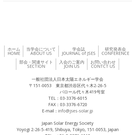
投稿ナビゲーション
ホーム
当学会について
学会誌
研究発表会
HOME
ABOUT US
JOURNAL of JSES
CONFERENCE
部会・関連サイト
入会のご案内
お問い合わせ
SECTION
JOIN US
CONTCT US
一般社団法人日本太陽エネルギー学会
〒151-0053 東京都渋谷区代々木2-26-5
バロール代々木419号室
TEL：03-3376-6015
FAX：03-3376-6720
E-mail：
info@jses-solar.jp
Japan Solar Energy Society
Yoyogi 2-26-5-419, Shibuya, Tokyo, 151-0053, Japan