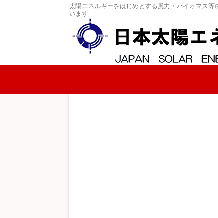
太陽エネルギーをはじめとする風力・バイオマス等
います
コンテンツへスキップ