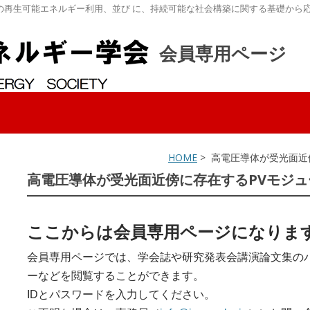
の再生可能エネルギー利用、並び に、持続可能な社会構築に関する基礎から
会員専用ページ
HOME
> 高電圧導体が受光面近
高電圧導体が受光面近傍に存在するPVモジ
ここからは会員専用ページになりま
会員専用ページでは、学会誌や研究発表会講演論文集の
ーなどを閲覧することができます。
IDとパスワードを入力してください。