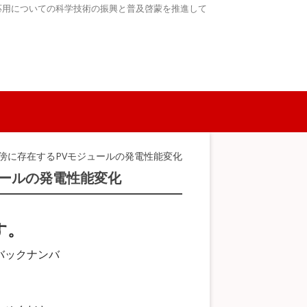
応用についての科学技術の振興と普及啓蒙を推進して
傍に存在するPVモジュールの発電性能変化
ュールの発電性能変化
す。
バックナンバ