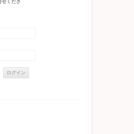
合せくださ
る