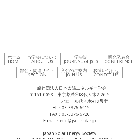
投稿ナビゲーション
ホーム
当学会について
学会誌
研究発表会
HOME
ABOUT US
JOURNAL of JSES
CONFERENCE
部会・関連サイト
入会のご案内
お問い合わせ
SECTION
JOIN US
CONTCT US
一般社団法人日本太陽エネルギー学会
〒151-0053 東京都渋谷区代々木2-26-5
バロール代々木419号室
TEL：03-3376-6015
FAX：03-3376-6720
E-mail：
info@jses-solar.jp
Japan Solar Energy Society