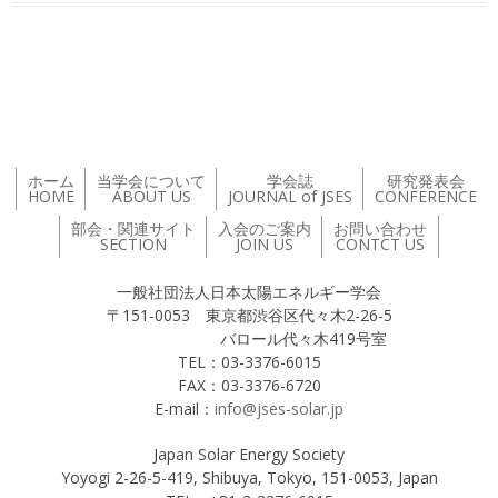
投稿ナビゲーション
ホーム
当学会について
学会誌
研究発表会
HOME
ABOUT US
JOURNAL of JSES
CONFERENCE
部会・関連サイト
入会のご案内
お問い合わせ
SECTION
JOIN US
CONTCT US
一般社団法人日本太陽エネルギー学会
〒151-0053 東京都渋谷区代々木2-26-5
バロール代々木419号室
TEL：03-3376-6015
FAX：03-3376-6720
E-mail：
info@jses-solar.jp
Japan Solar Energy Society
Yoyogi 2-26-5-419, Shibuya, Tokyo, 151-0053, Japan