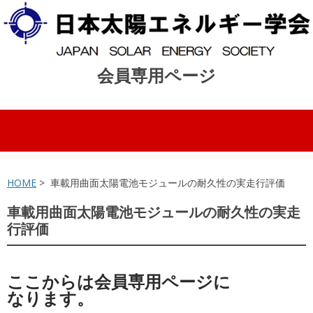
会員専用ページ
コンテンツへスキップ
HOME
> 車載用曲面太陽電池モジュールの耐久性の実走行評価
車載用曲面太陽電池モジュールの耐久性の実走
行評価
ここからは会員専用ページに
なります。