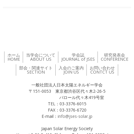
投稿ナビゲーション
ホーム
当学会について
学会誌
研究発表会
HOME
ABOUT US
JOURNAL of JSES
CONFERENCE
部会・関連サイト
入会のご案内
お問い合わせ
SECTION
JOIN US
CONTCT US
一般社団法人日本太陽エネルギー学会
〒151-0053 東京都渋谷区代々木2-26-5
バロール代々木419号室
TEL：03-3376-6015
FAX：03-3376-6720
E-mail：
info@jses-solar.jp
Japan Solar Energy Society