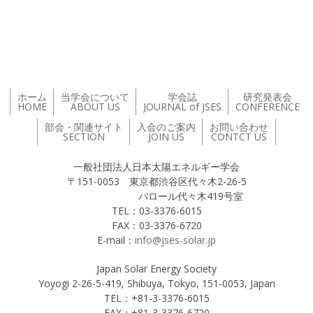
投稿ナビゲーション
ホーム
当学会について
学会誌
研究発表会
HOME
ABOUT US
JOURNAL of JSES
CONFERENCE
部会・関連サイト
入会のご案内
お問い合わせ
SECTION
JOIN US
CONTCT US
一般社団法人日本太陽エネルギー学会
〒151-0053 東京都渋谷区代々木2-26-5
バロール代々木419号室
TEL：03-3376-6015
FAX：03-3376-6720
E-mail：
info@jses-solar.jp
Japan Solar Energy Society
Yoyogi 2-26-5-419, Shibuya, Tokyo, 151-0053, Japan
TEL：+81-3-3376-6015
FAX：+81-3-3376-6720