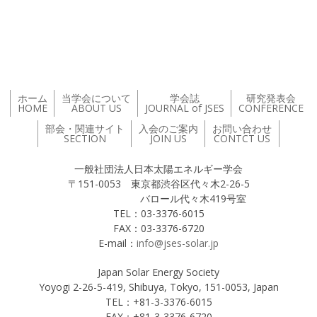
投稿ナビゲーション
ホーム
当学会について
学会誌
研究発表会
HOME
ABOUT US
JOURNAL of JSES
CONFERENCE
部会・関連サイト
入会のご案内
お問い合わせ
SECTION
JOIN US
CONTCT US
一般社団法人日本太陽エネルギー学会
〒151-0053 東京都渋谷区代々木2-26-5
バロール代々木419号室
TEL：03-3376-6015
FAX：03-3376-6720
E-mail：
info@jses-solar.jp
Japan Solar Energy Society
Yoyogi 2-26-5-419, Shibuya, Tokyo, 151-0053, Japan
TEL：+81-3-3376-6015
FAX：+81-3-3376-6720