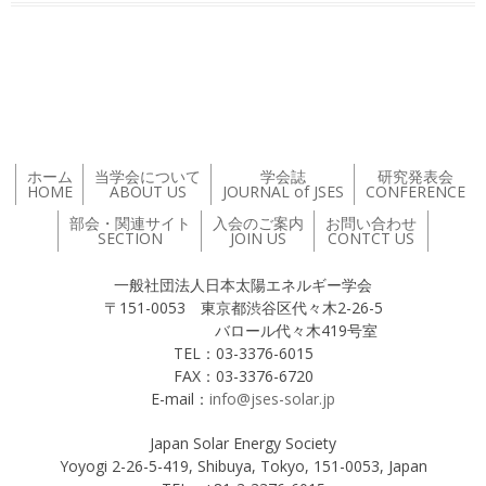
投稿ナビゲーション
ホーム
当学会について
学会誌
研究発表会
HOME
ABOUT US
JOURNAL of JSES
CONFERENCE
部会・関連サイト
入会のご案内
お問い合わせ
SECTION
JOIN US
CONTCT US
一般社団法人日本太陽エネルギー学会
〒151-0053 東京都渋谷区代々木2-26-5
バロール代々木419号室
TEL：03-3376-6015
FAX：03-3376-6720
E-mail：
info@jses-solar.jp
Japan Solar Energy Society
Yoyogi 2-26-5-419, Shibuya, Tokyo, 151-0053, Japan