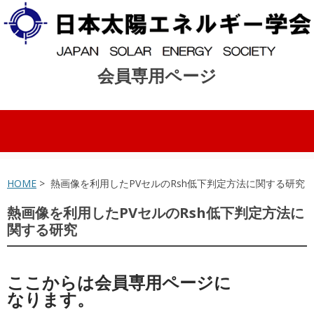
会員専用ページ
コンテンツへスキップ
HOME
> 熱画像を利用したPVセルのRsh低下判定方法に関する研究
熱画像を利用したPVセルのRsh低下判定方法に
関する研究
ここからは会員専用ページに
なります。