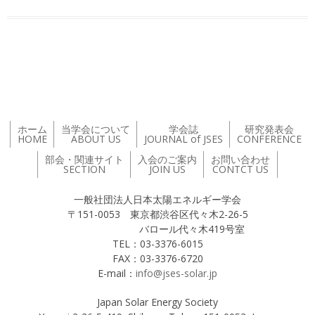
投稿ナビゲーション
ホーム
当学会について
学会誌
研究発表会
HOME
ABOUT US
JOURNAL of JSES
CONFERENCE
部会・関連サイト
入会のご案内
お問い合わせ
SECTION
JOIN US
CONTCT US
一般社団法人日本太陽エネルギー学会
〒151-0053 東京都渋谷区代々木2-26-5
バロール代々木419号室
TEL：03-3376-6015
FAX：03-3376-6720
E-mail：
info@jses-solar.jp
Japan Solar Energy Society