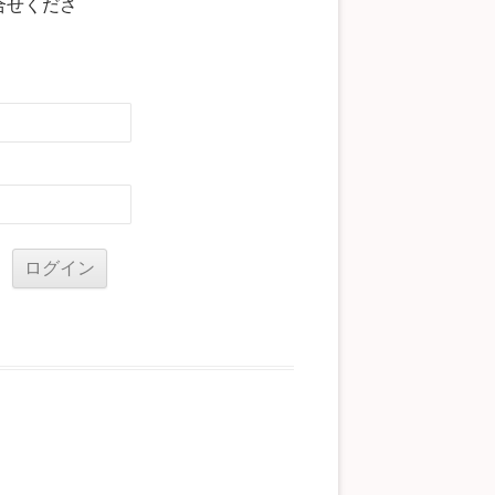
合せくださ
る