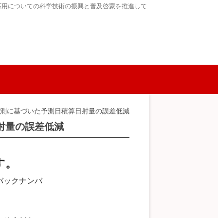
応用についての科学技術の振興と普及啓蒙を推進して
予測に基づいた予測日積算日射量の誤差低減
射量の誤差低減
す。
バックナンバ