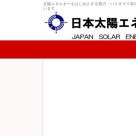
太陽エネルギーをはじめとする風力・バイオマス等
います
コンテンツへスキップ