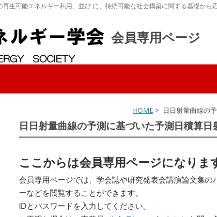
の再生可能エネルギー利用、並び に、持続可能な社会構築に関する基礎から
会員専用ページ
HOME
> 日日射量曲線の
日日射量曲線の予測に基づいた予測日積算日
ここからは会員専用ページになりま
会員専用ページでは、学会誌や研究発表会講演論文集の
ーなどを閲覧することができます。
IDとパスワードを入力してください。