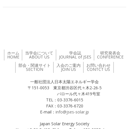
投稿ナビゲーション
ホーム
当学会について
学会誌
研究発表会
HOME
ABOUT US
JOURNAL of JSES
CONFERENCE
部会・関連サイト
入会のご案内
お問い合わせ
SECTION
JOIN US
CONTCT US
一般社団法人日本太陽エネルギー学会
〒151-0053 東京都渋谷区代々木2-26-5
バロール代々木419号室
TEL：03-3376-6015
FAX：03-3376-6720
E-mail：
info@jses-solar.jp
Japan Solar Energy Society