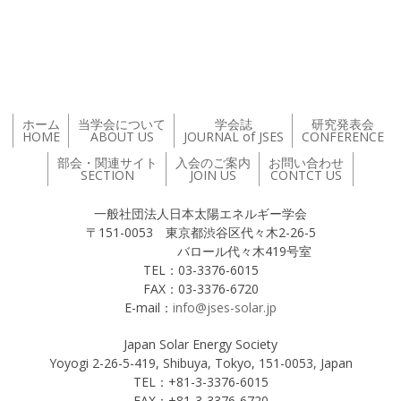
投稿ナビゲーション
ホーム
当学会について
学会誌
研究発表会
HOME
ABOUT US
JOURNAL of JSES
CONFERENCE
部会・関連サイト
入会のご案内
お問い合わせ
SECTION
JOIN US
CONTCT US
一般社団法人日本太陽エネルギー学会
〒151-0053 東京都渋谷区代々木2-26-5
バロール代々木419号室
TEL：03-3376-6015
FAX：03-3376-6720
E-mail：
info@jses-solar.jp
Japan Solar Energy Society
Yoyogi 2-26-5-419, Shibuya, Tokyo, 151-0053, Japan
TEL：+81-3-3376-6015
FAX：+81-3-3376-6720