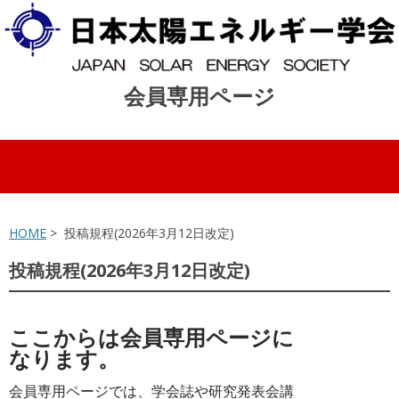
会員専用ページ
コンテンツへスキップ
HOME
> 投稿規程(2026年3月12日改定)
投稿規程(2026年3月12日改定)
ここからは会員専用ページに
なります。
会員専用ページでは、学会誌や研究発表会講