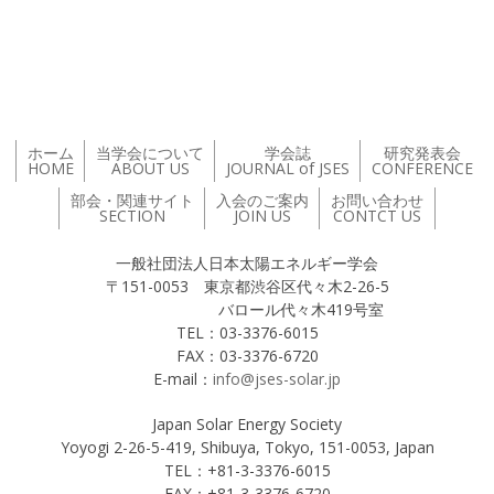
投稿ナビゲーション
ホーム
当学会について
学会誌
研究発表会
HOME
ABOUT US
JOURNAL of JSES
CONFERENCE
部会・関連サイト
入会のご案内
お問い合わせ
SECTION
JOIN US
CONTCT US
一般社団法人日本太陽エネルギー学会
〒151-0053 東京都渋谷区代々木2-26-5
バロール代々木419号室
TEL：03-3376-6015
FAX：03-3376-6720
E-mail：
info@jses-solar.jp
Japan Solar Energy Society
Yoyogi 2-26-5-419, Shibuya, Tokyo, 151-0053, Japan
TEL：+81-3-3376-6015
FAX：+81-3-3376-6720