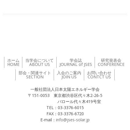
投稿ナビゲーション
ホーム
当学会について
学会誌
研究発表会
HOME
ABOUT US
JOURNAL of JSES
CONFERENCE
部会・関連サイト
入会のご案内
お問い合わせ
SECTION
JOIN US
CONTCT US
一般社団法人日本太陽エネルギー学会
〒151-0053 東京都渋谷区代々木2-26-5
バロール代々木419号室
TEL：03-3376-6015
FAX：03-3376-6720
E-mail：
info@jses-solar.jp