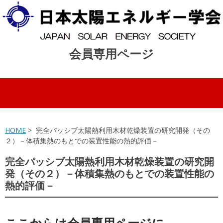
会員専用ページ
コンテンツへスキップ
HOME
> 完全パッシブ太陽熱利用木材乾燥装置の研究開発（その
２）－体積集熱のもとでの装置性能の熱的評価－
完全パッシブ太陽熱利用木材乾燥装置の研究開
発（その２）－体積集熱のもとでの装置性能の
熱的評価－